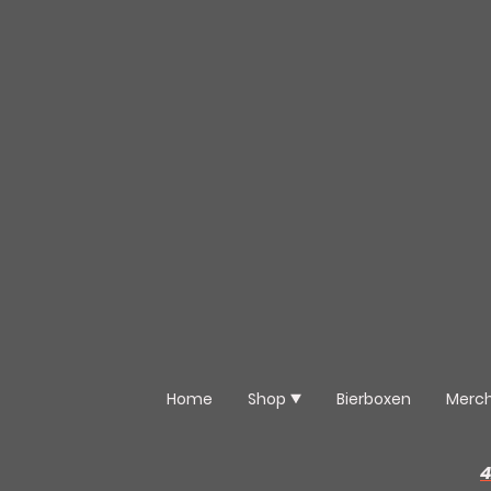
Home
Shop
Bierboxen
Merc
4