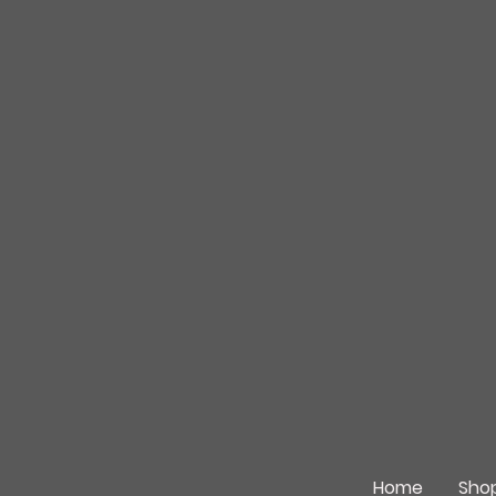
Home
Sho