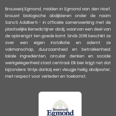
Brouwerij Egmond, midden in Egmond aan den Hoef,
brouwt biologische abdijbieren onder de naam
Sancti Adalberti - in officiële samenwerking met de
plaatselijke Benedictijner abdij, waarvan een deel van
de opbrengst ten goede komt. Sinds 2018 beschikt ze
over een eigen installatie en ademt ze
vakmanschap, duurzaamheid en betrokkenheid:
lokale ingrediënten, circulair denken en sociale
werkgelegenheid staat centraal. Elk bier krijgt net dat
bijzondere tintje dankzij een vleugje heilig abdijwater,
met respect voor verleden en toekomst.