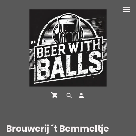
Brouwerij ´t Bemmeltje