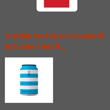
Ontdek wat deze brouwerij
te bieden heeft...
CRAK Brewery | Mundaka
|
00262