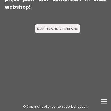
webshop!
KOM IN CONTACT MET ONS
© Copyright. Alle rechten voorbehouden.