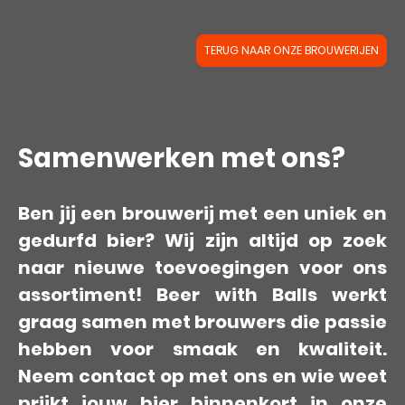
€4,09
TERUG NAAR ONZE BROUWERIJEN
Samenwerken met ons?
Ben jij een brouwerij met een uniek en
gedurfd bier? Wij zijn altijd op zoek
naar nieuwe toevoegingen voor ons
assortiment! Beer with Balls werkt
graag samen met brouwers die passie
hebben voor smaak en kwaliteit.
Neem contact op met ons en wie weet
prijkt jouw bier binnenkort in onze