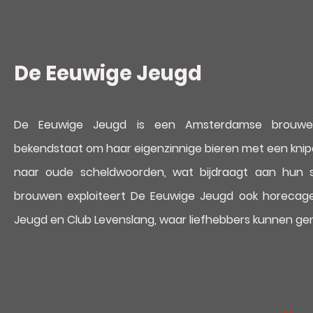
De Eeuwige Jeugd
De Eeuwige Jeugd is een Amsterdamse brouwerij
bekendstaat om haar eigenzinnige bieren met een knip
naar oude scheldwoorden, wat bijdraagt aan hun s
brouwen exploiteert De Eeuwige Jeugd ook horecag
Jeugd en Club Levenslang, waar liefhebbers kunnen gen