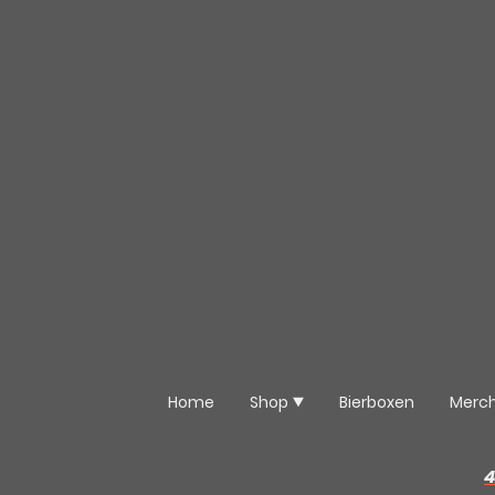
Home
Shop
Bierboxen
Merc
4