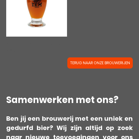
Eembier | Eembier Glas
|
00406
€3,59
TERUG NAAR ONZE BROUWERIJEN
Samenwerken met ons?
Ben jij een brouwerij met een uniek en
gedurfd bier? Wij zijn altijd op zoek
naar nieuwe toevoegingen voor ons