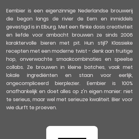
Eembier is een eigenzinnige Nederlandse brouwerij
die begon langs de rivier de Eem en inmiddels
gevestigd is in Elburg. Met een flinke dosis creativiteit
en liefde voor ambacht brouwen ze sinds 2006
karaktervolle bieren met pit. Hun stijl? Klassieke
recepten met een moderne twist - denk aan fruitige
hop, onverwachte smaakcombinaties en speelse
collabs. Ze brouwen in kleine batches, vaak met
lokale ingrediënten en staan voor eerlijk,
ongecompliceerd bierplezier. Eembier is 100%
onafhankelijk en doet alles op z'n eigen manier: niet
te serieus, maar wel met serieuze kwaliteit. Bier voor
wie durft te proeven.