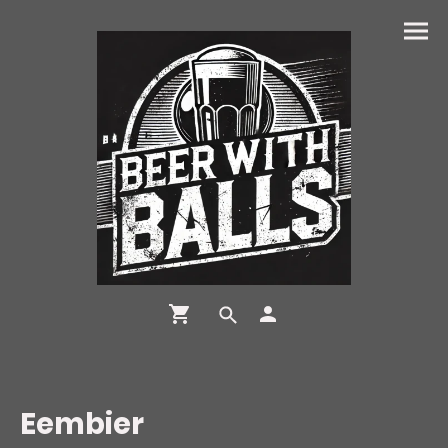
Eembier