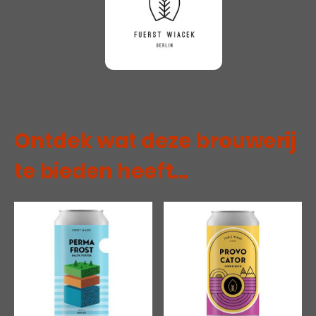
Ontdek wat deze brouwerij
te bieden heeft...