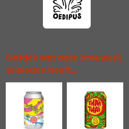
Ontdek wat deze brouwerij
te bieden heeft...