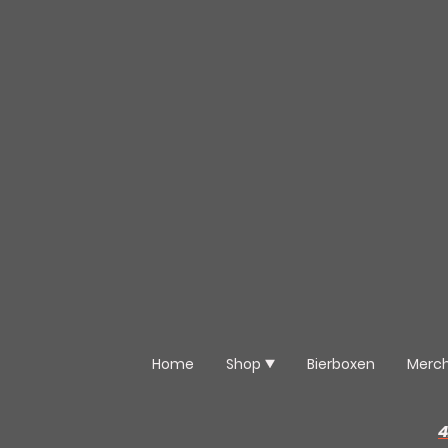
Home
Shop
Bierboxen
Merc
4