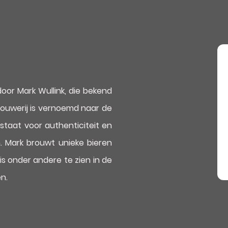
door Mark Wullink, die bekend
rouwerij is vernoemd naar de
staat voor authenticiteit en
. Mark brouwt unieke bieren
s onder andere te zien in de
n.